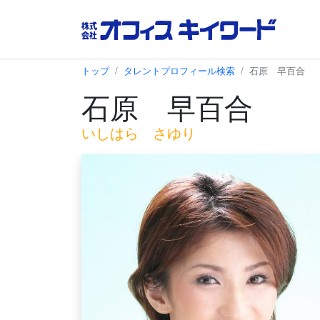
トップ
タレントプロフィール検索
石原 早百合
石原 早百合
いしはら さゆり