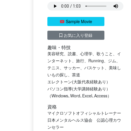
Sample Movie
お気に入り登録
趣味・特技
美容研究、読書、心理学、歌うこと、イ
ンターネット、旅行、Running、ジム、
テニス、サッカー、バスケット、美味し
いもの探し、茶道
エレクトーン(大阪代表経験あり）
パソコン指導(大学講師経験あり）
（Windows､Word､Excel､Access）
資格
マイクロソフトオフィシャルトレーナー
日本メンタルヘルス協会 公認心理カウ
ンセラー