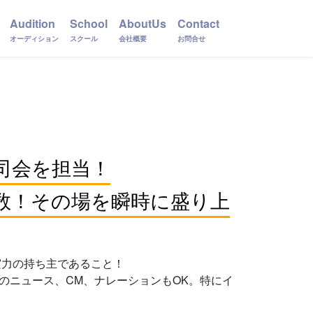
Audition
School
AboutUs
Contact
オーディション
スクール
会社概要
お問合せ
司会を担当！
数！その場を瞬時に盛り上
実力の持ち主であること！
のニュース、CM、ナレーションもOK。特にイ