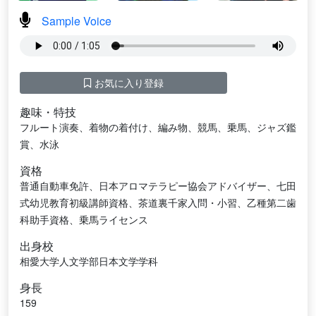
Sample Voice
お気に入り登録
趣味・特技
フルート演奏、着物の着付け、編み物、競馬、乗馬、ジャズ鑑
賞、水泳
資格
普通自動車免許、日本アロマテラピー協会アドバイザー、七田
式幼児教育初級講師資格、茶道裏千家入問・小習、乙種第二歯
科助手資格、乗馬ライセンス
出身校
相愛大学人文学部日本文学学科
身長
159