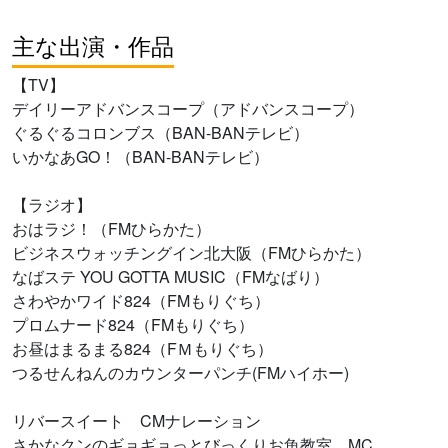
主な出演・作品
【TV】
デイリーアドバンスコープ（アドバンスコープ）
ぐるぐるコロンブス（BAN-BANテレビ）
いかなあGO！（BAN-BANテレビ）
【ラジオ】
おはラジ！（FMひらかた）
ビジネスウォッチングイン北大阪（FMひらかた）
なばステ YOU GOTTA MUSIC（FMなばり）
さわやかワイド824（FMもりぐち）
プロムナード824（FMもりぐち）
お昼はまるまる824（FＭもりぐち）
つるせんねんのカウンターパンチ(FMハイホー)
リバースイート CMナレーション
さかなクンのギョギョっとびっくりお魚教室 MC