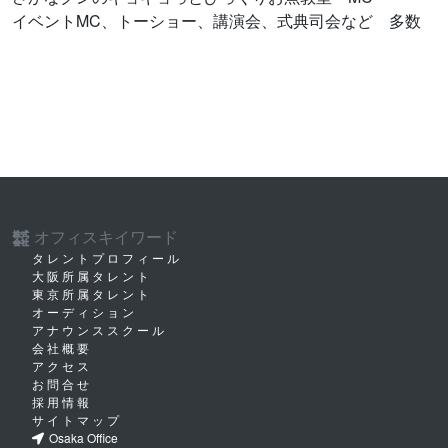
イベントMC、トーショー、講演会、式典司会など 多数
オフィスキイワード
株式
会社
タレントプロフィール
大阪所属タレント
東京所属タレント
オーディション
アナウンススクール
会社概要
アクセス
お問合せ
採用情報
サイトマップ
Osaka Office