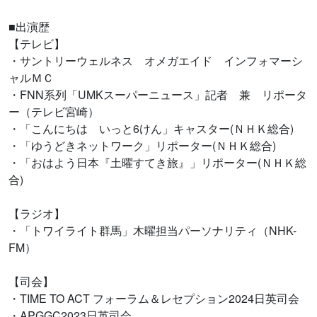
■出演歴
【テレビ】
・サントリーウェルネス オメガエイド インフォマーシ
ャルＭＣ
・FNN系列「UMKスーパーニュース」記者 兼 リポータ
ー（テレビ宮崎）
・「こんにちは いっと6けん」キャスター(ＮＨＫ総合)
・「ゆうどきネットワーク」リポーター(ＮＨＫ総合)
・「おはよう日本『土曜すてき旅』」リポーター(ＮＨＫ総
合)
【ラジオ】
・「トワイライト群馬」木曜担当パーソナリティ（NHK-
FM）
【司会】
・TIME TO ACT フォーラム＆レセプション2024日英司会
・APGGC2023日英司会