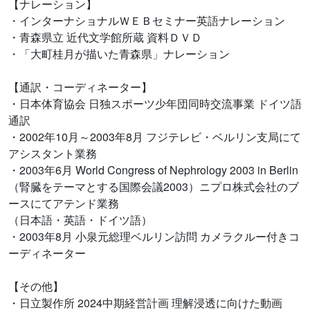
【ナレーション】
・インターナショナルＷＥＢセミナー英語ナレーション
・青森県立 近代文学館所蔵 資料ＤＶＤ
・「大町桂月が描いた青森県」ナレーション
【通訳・コーディネーター】
・日本体育協会 日独スポーツ少年団同時交流事業 ドイツ語
通訳
・2002年10月～2003年8月 フジテレビ・ベルリン支局にて
アシスタント業務
・2003年6月 World Congress of Nephrology 2003 in Berlin
（腎臓をテーマとする国際会議2003）ニプロ株式会社のブ
ースにてアテンド業務
（日本語・英語・ドイツ語）
・2003年8月 小泉元総理ベルリン訪問 カメラクルー付きコ
ーディネーター
【その他】
・日立製作所 2024中期経営計画 理解浸透に向けた動画