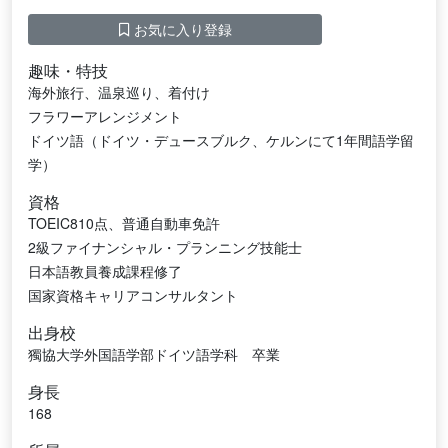
お気に入り登録
趣味・特技
海外旅行、温泉巡り、着付け
フラワーアレンジメント
ドイツ語（ドイツ・デュースブルク、ケルンにて1年間語学留
学）
資格
TOEIC810点、普通自動車免許
2級ファイナンシャル・プランニング技能士
日本語教員養成課程修了
国家資格キャリアコンサルタント
出身校
獨協大学外国語学部ドイツ語学科 卒業
身長
168