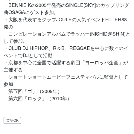
・BENNIE Kの2005年発売のSINGLE[SKY]のカップリング
曲OSAGAにゲスト参加。
・大阪を代表するクラブJOULEの人気イベントFILTER88
発の
コンピレーションアルバムでラッパー(NISHID@SHIN)と
して参加。
・CLUB DJ HIPHOP、R＆B、REGGAEを中心に数々のイ
ベントでDJとして活動
・京都を中心に全国で活躍する劇団「ヨーロッパ企画」が
主催する
ショートショートムービーフェスティバルに監督として
参加
第五回「ゴ」（2009年）
第六回「ロック」（2010年）
英語OK