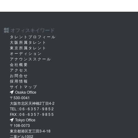
オフィスキイワード
株式
会社
タレントプロフィール
大阪所属タレント
東京所属タレント
オーディション
アナウンススクール
会社概要
アクセス
お問合せ
採用情報
サイトマップ
Osaka Office
〒530-0041
大阪市北区天神橋2丁目4-2
TEL :
06-6357-9852
FAX :
06-6357-9855
Tokyo Office
〒108-0073
東京都港区芝三田3-4-18
二葉ビル1002