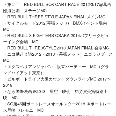
・第２回 RED BULL BOX CART RACE 2012/3/17@葛西
臨海公園 ステージMC
・RED BULL THREE STYLE JAPAN FINAL メインMC
・サイクルモード2012(幕張メッセ) BMXイベント場内
MC
・RED BULL X-FIGHTERS OSAKA 2014パブリックビュ
ーイング会場 MC
・RED BULL THRE3STYLE2013 JAPAN FINAL 会場MC
・ニコ動超会議2012・2013（幕張メッセ）ニコラジブース
MC
・エクスペリアンジャパン 設立パーティー MC（グラ
ンドハイアット東京）
・ビルボードライブ大阪カウントダウンライブMC 2017〜
2018
・なら国際映画祭2018 星空上映会 功労賞受賞特別上
映 MC
・SG第45回ボートレースオールスター2018 ＠ボートレー
ス尼崎 セレモニーMC