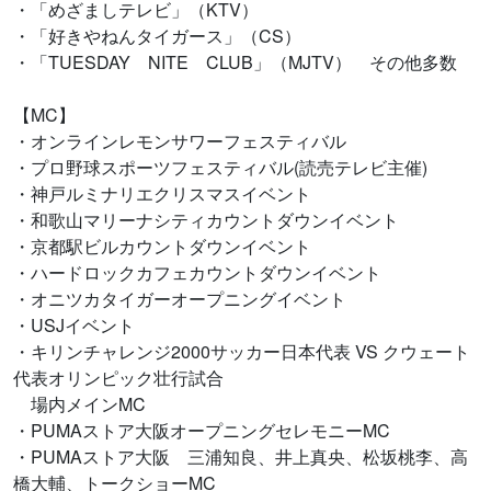
・「めざましテレビ」（KTV）
・「好きやねんタイガース」（CS）
・「TUESDAY NITE CLUB」（MJTV） その他多数
【MC】
・オンラインレモンサワーフェスティバル
・プロ野球スポーツフェスティバル(読売テレビ主催)
・神戸ルミナリエクリスマスイベント
・和歌山マリーナシティカウントダウンイベント
・京都駅ビルカウントダウンイベント
・ハードロックカフェカウントダウンイベント
・オニツカタイガーオープニングイベント
・USJイベント
・キリンチャレンジ2000サッカー日本代表 VS クウェート
代表オリンピック壮行試合
場内メインMC
・PUMAストア大阪オープニングセレモニーMC
・PUMAストア大阪 三浦知良、井上真央、松坂桃李、高
橋大輔、トークショーMC