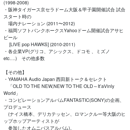
(1998-2008)
・阪神タイガース京セラドーム大阪＆甲子園開催試合 試合
スタート時の
場内ナレーション (2011〜2012)
・福岡ソフトバンクホークスYahooドーム開催試合アサヒ
ビール
[LIVE pop HAWKS] (2010-2011)
・各企業VP(グリコ、アシックス、ドコモ 、ミズノ
etc….) その他多数
【その他】
・YAMAHA Audio Japan 西田新トーク＆セレクト
「OLD TO THE NEW,NEW TO THE OLD～It’aVinly
World」
・コンピレーションアルバムFANTASTIC(SONY)の企画、
プロデュース
(ナイス橋本、デリカテッセン、ロマンクルー等大阪のヒ
ップホップアーティストが
参加したオムニバスアルバム)。