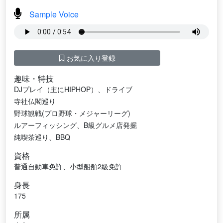
Sample Voice
お気に入り登録
趣味・特技
DJプレイ（主にHIPHOP）、ドライブ
寺社仏閣巡り
野球観戦(プロ野球・メジャーリーグ)
ルアーフィッシング、B級グルメ店発掘
純喫茶巡り、BBQ
資格
普通自動車免許、小型船舶2級免許
身長
175
所属