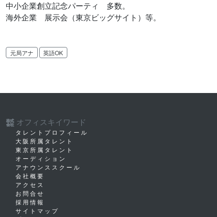
中小企業創立記念パーティ 多数。
海外企業 展示会（東京ビッグサイト）等。
元局アナ
英語OK
オフィスキイワード
株式
会社
タレントプロフィール
大阪所属タレント
東京所属タレント
オーディション
アナウンススクール
会社概要
アクセス
お問合せ
採用情報
サイトマップ