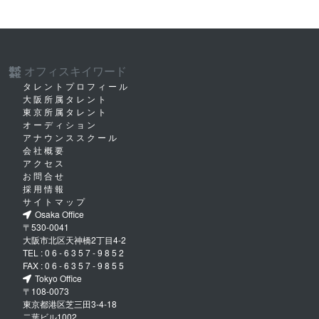
オフィスキイワード
株式
会社
タレントプロフィール
大阪所属タレント
東京所属タレント
オーディション
アナウンススクール
会社概要
アクセス
お問合せ
採用情報
サイトマップ
Osaka Office
〒530-0041
大阪市北区天神橋2丁目4-2
TEL :
06-6357-9852
FAX :
06-6357-9855
Tokyo Office
〒108-0073
東京都港区芝三田3-4-18
二葉ビル1002