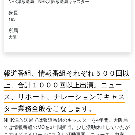
NHK津放送局、NHK大阪放送局キャスター
身長
163
所属
大阪
報道番組、情報番組それぞれ５００回以
上、合計１０００回以上出演。ニュー
ス、リポート、ナレーション等キャス
ター業務全般をこなします。
NHK津放送局では報道番組のキャスターを4年間、大阪局
では情報番組のMCを3年間担当。少し活動休止していたが
このほどキイワードに加入し活動再開！ニュース、中継、