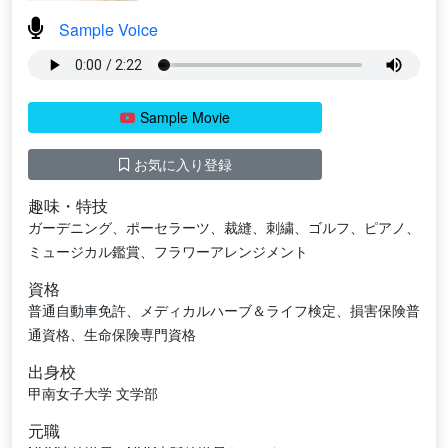
Sample Voice
Sample Movie
お気に入り登録
趣味・特技
ガーデニング、ポーセラーツ、裁縫、刺繍、ゴルフ、ピアノ、
ミュージカル鑑賞、フラワーアレンジメント
資格
普通自動車免許、メディカルハーブ＆ライフ検定、損害保険普
通資格、生命保険専門資格
出身校
甲南女子大学 文学部
元職