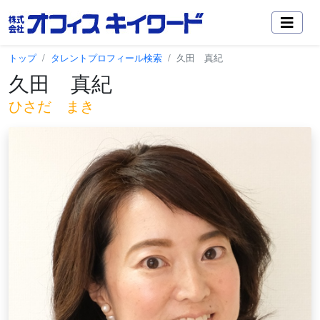
トップ
タレントプロフィール検索
久田 真紀
久田 真紀
ひさだ まき