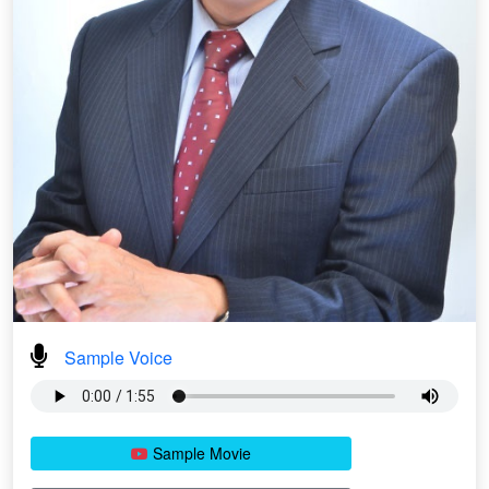
Sample Voice
Sample Movie