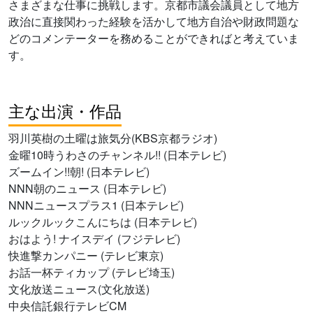
さまざまな仕事に挑戦します。京都市議会議員として地方
政治に直接関わった経験を活かして地方自治や財政問題な
どのコメンテーターを務めることができればと考えていま
す。
主な出演・作品
羽川英樹の土曜は旅気分(KBS京都ラジオ)
金曜10時うわさのチャンネル!! (日本テレビ)
ズームイン!!朝! (日本テレビ)
NNN朝のニュース (日本テレビ)
NNNニュースプラス1 (日本テレビ)
ルックルックこんにちは (日本テレビ)
おはよう! ナイスデイ (フジテレビ)
快進撃カンパニー (テレビ東京)
お話一杯ティカップ (テレビ埼玉)
文化放送ニュース(文化放送)
中央信託銀行テレビCM