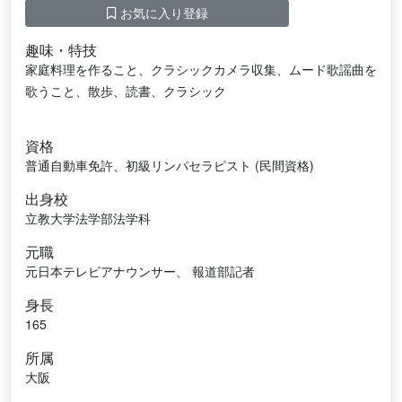
お気に入り登録
趣味・特技
家庭料理を作ること、クラシックカメラ収集、ムード歌謡曲を
歌うこと、散歩、読書、クラシック
資格
普通自動車免許、初級リンパセラピスト (民間資格)
出身校
立教大学法学部法学科
元職
元日本テレビアナウンサー、 報道部記者
身長
165
所属
大阪