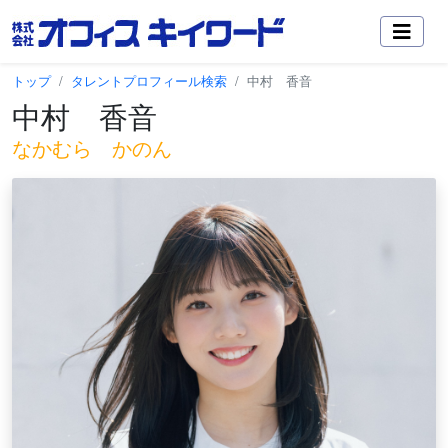
トップ
タレントプロフィール検索
中村 香音
中村 香音
なかむら かのん