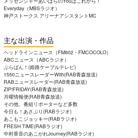
メッセンジャーあいはらのYouはこれから！
Everyday（MBSラジオ）
神戸ストークス アリーナアシスタントMC
主な出演・作品
ヘッドラインニュース（FM802・FMCOCOLO）
ABCニュース（ABCラジオ）
ぶらばん！(姫路ケーブルテレビ)
1550ニュースレーダーWith(RAB青森放送)
RABニュースレーダー(RAB青森放送)
ZIP!FRIDAY(RAB青森放送)
月曜情報便(RAB青森放送)
その他、番組リポーターなど多数
今日も！あさぷり(RABラジオ)
あこもこジョッキー(RABラジオ)
FRESH TIME(RABラジオ)
中村香音のあこがれJourney(RABラジオ)