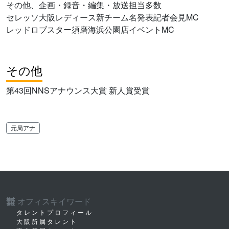
その他、企画・録音・編集・放送担当多数
セレッソ大阪レディース新チーム名発表記者会見MC
レッドロブスター須磨海浜公園店イベントMC
その他
第43回NNSアナウンス大賞 新人賞受賞
元局アナ
オフィスキイワード
株式
会社
タレントプロフィール
大阪所属タレント