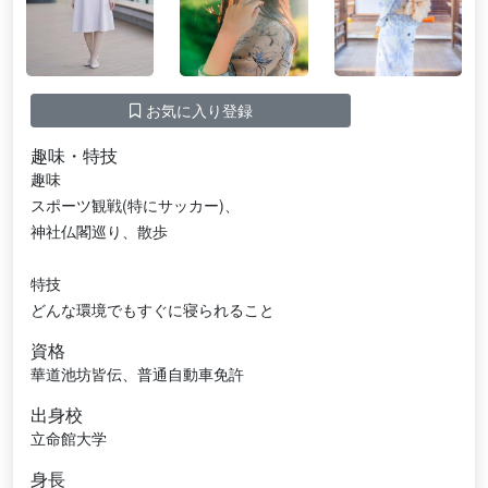
お気に入り登録
趣味・特技
趣味
スポーツ観戦(特にサッカー)、
神社仏閣巡り、散歩
特技
どんな環境でもすぐに寝られること
資格
華道池坊皆伝、普通自動車免許
出身校
立命館大学
身長