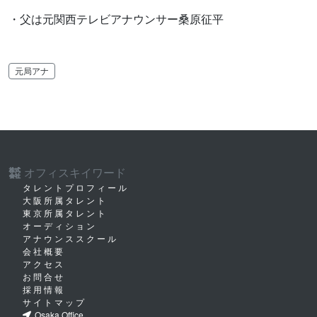
・父は元関西テレビアナウンサー桑原征平
元局アナ
オフィスキイワード
株式
会社
タレントプロフィール
大阪所属タレント
東京所属タレント
オーディション
アナウンススクール
会社概要
アクセス
お問合せ
採用情報
サイトマップ
Osaka Office