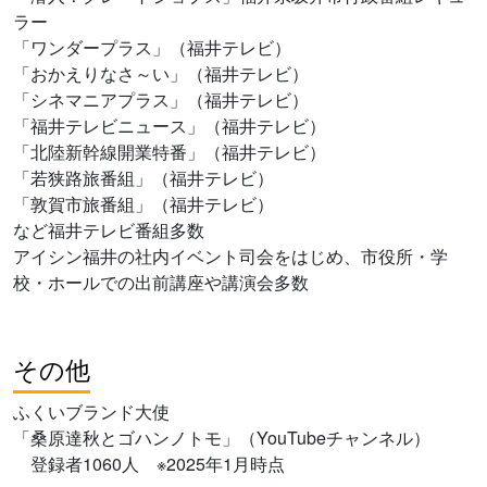
ラー
「ワンダープラス」（福井テレビ）
「おかえりなさ～い」（福井テレビ）
「シネマニアプラス」（福井テレビ）
「福井テレビニュース」（福井テレビ）
「北陸新幹線開業特番」（福井テレビ）
「若狭路旅番組」（福井テレビ）
「敦賀市旅番組」（福井テレビ）
など福井テレビ番組多数
アイシン福井の社内イベント司会をはじめ、市役所・学
校・ホールでの出前講座や講演会多数
その他
ふくいブランド大使
「桑原達秋とゴハンノトモ」（YouTubeチャンネル）
登録者1060人 ※2025年1月時点