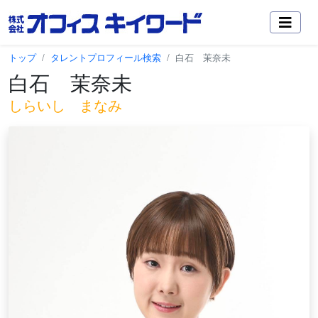
トップ
タレントプロフィール検索
白石 茉奈未
白石 茉奈未
しらいし まなみ