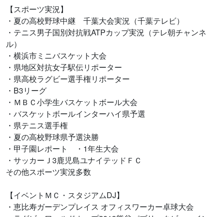
【スポーツ実況】
・夏の高校野球中継 千葉大会実況（千葉テレビ）
・テニス男子国別対抗戦ATPカップ実況（テレ朝チャンネ
ル）
・横浜市ミニバスケット大会
・県地区対抗女子駅伝リポーター
・県高校ラグビー選手権リポーター
・B3リーグ
・ＭＢＣ小学生バスケットボール大会
・バスケットボールインターハイ県予選
・県テニス選手権
・夏の高校野球県予選決勝
・甲子園レポート ・1年生大会
・サッカーＪ3鹿児島ユナイテッドＦＣ
その他スポーツ実況多数
【イベントＭＣ・スタジアムDJ】
・恵比寿ガーデンプレイス オフィスワーカー卓球大会