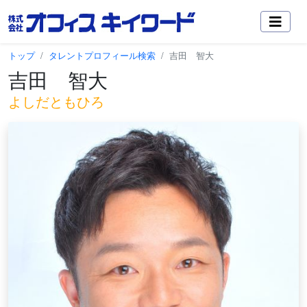
トップ
タレントプロフィール検索
吉田 智大
吉田 智大
よしだともひろ