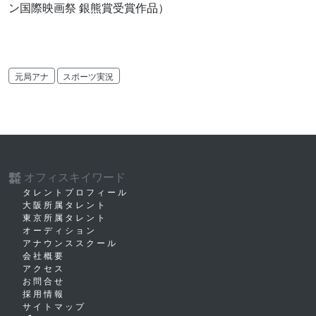
ン国際映画祭 銀熊賞受賞作品）
元局アナ
スポーツ実況
オフィスキイワード
株式
会社
タレントプロフィール
大阪所属タレント
東京所属タレント
オーディション
アナウンススクール
会社概要
アクセス
お問合せ
採用情報
サイトマップ