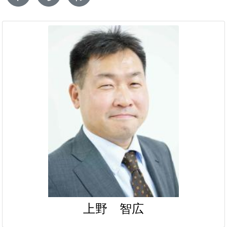
上野 智広