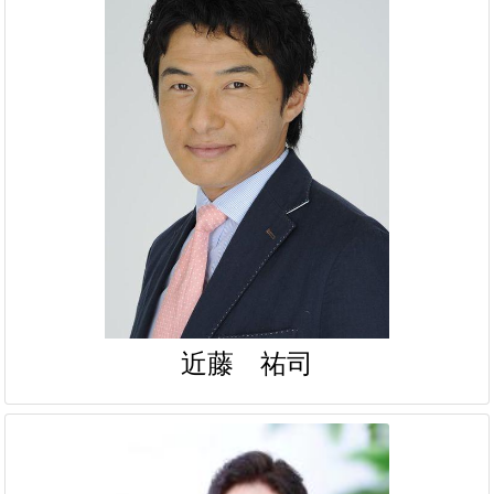
近藤 祐司