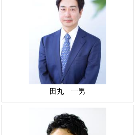
田丸 一男