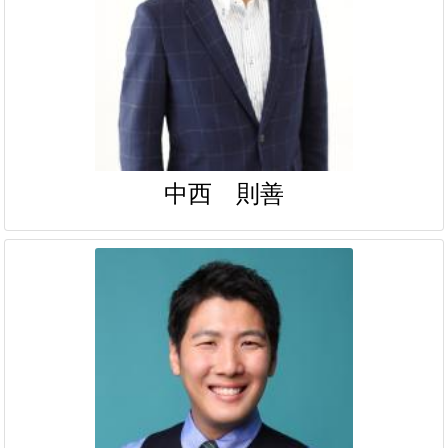
中西 則善