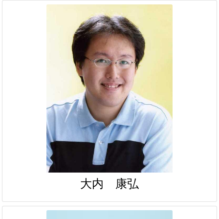
大内 康弘